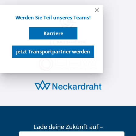
×
Werden Sie Teil unseres Teams!
Karriere
jetzt Transportpartner werden
Lade deine Zukunft auf –